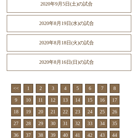
2020年9月5日(土)の試合
2020年8月19日(水)の試合
2020年8月18日(火)の試合
2020年8月16日(日)の試合
<<
1
2
3
4
5
6
7
8
9
10
11
12
13
14
15
16
17
18
19
20
21
22
23
24
25
26
27
28
29
30
31
32
33
34
35
36
37
38
39
40
41
42
43
44