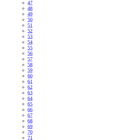
47
48
49
50
51
52
53
54
55
56
57
58
59
60
61
62
63
64
65
66
67
68
69
70
71