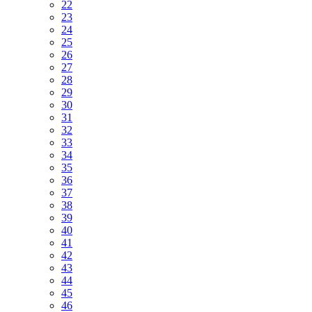
22
23
24
25
26
27
28
29
30
31
32
33
34
35
36
37
38
39
40
41
42
43
44
45
46