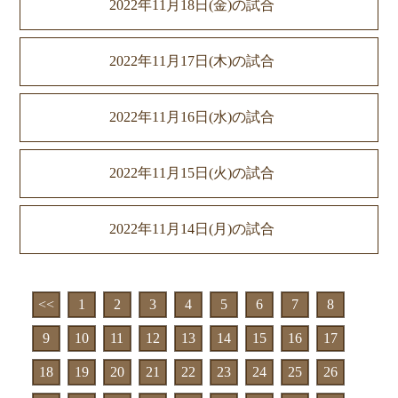
2022年11月18日(金)の試合
2022年11月17日(木)の試合
2022年11月16日(水)の試合
2022年11月15日(火)の試合
2022年11月14日(月)の試合
<<
1
2
3
4
5
6
7
8
9
10
11
12
13
14
15
16
17
18
19
20
21
22
23
24
25
26