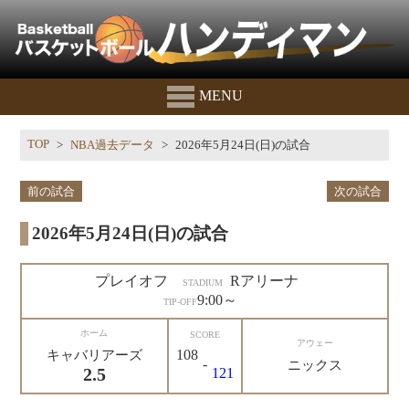
MENU
TOP
NBA過去データ
2026年5月24日(日)の試合
前の試合
次の試合
2026年5月24日(日)の試合
プレイオフ
Rアリーナ
STADIUM
9:00～
TIP-OFF
ホーム
SCORE
アウェー
108
キャバリアーズ
-
ニックス
2.5
121