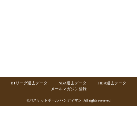
B1リーグ過去データ
NBA過去データ
FIBA過去データ
メールマガジン登録
©
バスケットボール ハンディマン
.All rights reserved