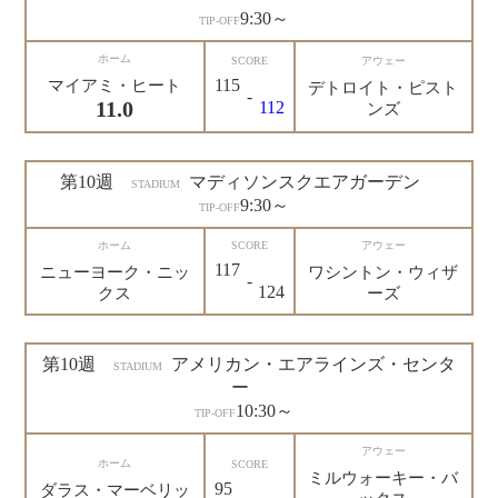
9:30～
TIP-OFF
ホーム
SCORE
アウェー
115
マイアミ・ヒート
デトロイト・ピスト
-
11.0
112
ンズ
第10週
マディソンスクエアガーデン
STADIUM
9:30～
TIP-OFF
ホーム
SCORE
アウェー
117
ニューヨーク・ニッ
ワシントン・ウィザ
-
124
クス
ーズ
第10週
アメリカン・エアラインズ・センタ
STADIUM
ー
10:30～
TIP-OFF
アウェー
ホーム
SCORE
ミルウォーキー・バ
95
ダラス・マーベリッ