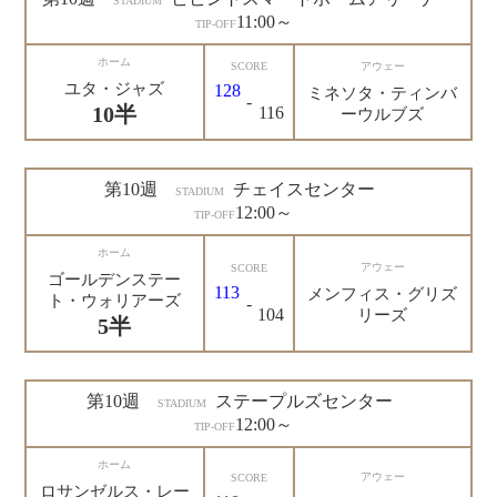
STADIUM
11:00～
TIP-OFF
ホーム
SCORE
アウェー
ユタ・ジャズ
128
ミネソタ・ティンバ
-
10半
116
ーウルブズ
第10週
チェイスセンター
STADIUM
12:00～
TIP-OFF
ホーム
アウェー
SCORE
ゴールデンステー
113
メンフィス・グリズ
ト・ウォリアーズ
-
104
リーズ
5半
第10週
ステープルズセンター
STADIUM
12:00～
TIP-OFF
ホーム
アウェー
SCORE
ロサンゼルス・レー