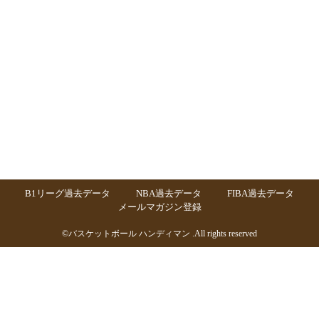
B1リーグ過去データ
NBA過去データ
FIBA過去データ
メールマガジン登録
©
バスケットボール ハンディマン
.All rights reserved